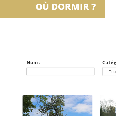
OÙ DORMIR ?
Nom :
Catég