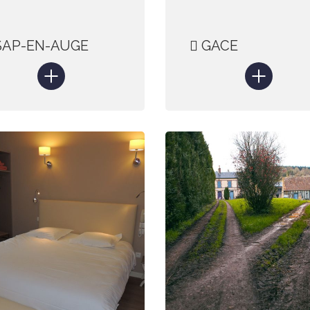
AP-EN-AUGE
GACE