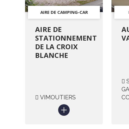
AIRE DE CAMPING-CAR
AIRE DE
A
STATIONNEMENT
V
DE LA CROIX
BLANCHE
S
GA
VIMOUTIERS
C