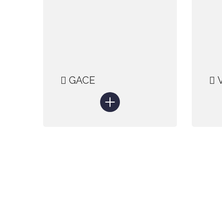
GACE
V