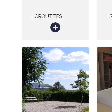
CROUTTES
S