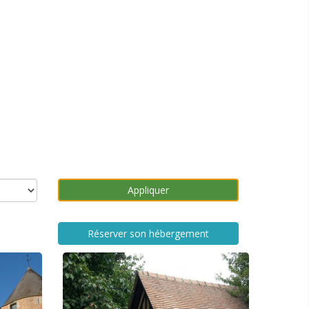
Réserver son hébergement