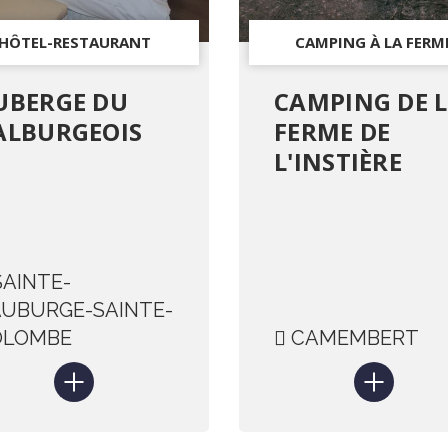
HÔTEL-RESTAURANT
CAMPING À LA FERM
UBERGE DU
CAMPING DE 
ALBURGEOIS
FERME DE
L'INSTIÈRE
AINTE-
UBURGE-SAINTE-
OLOMBE
CAMEMBERT