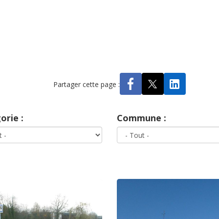
Partager cette page :
orie :
Commune :