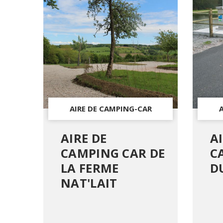
AIRE DE CAMPING-CAR
AIRE DE
AI
CAMPING CAR DE
C
LA FERME
D
NAT'LAIT