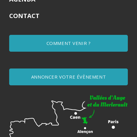
CONTACT
COMMENT VENIR ?
ANNONCER VOTRE ÉVÈNEMENT