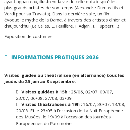
ayant appartenu, illustrent la vie de celle qui a inspiré les
plus grands artistes de son temps (Alexandre Dumas fils et
Verdi pour sa Traviata). Dans la dernière salle, un film
évoque le mythe de la Dame, à travers des artistes d'hier et
d'aujourd'hui (La Callas, E. Feuillère, I. Adjani, I. Huppert …)
Exposition de costumes.
INFORMATIONS PRATIQUES 2026
Visites guidée ou théâtralisée (en alternance) tous les
jeudis du 25 juin au 3 septembre.
Visites guidées à 15h :
25/06, 02/07, 09/07,
23/07, 06/08, 27/08, 03/09.
Visites théâtralisées à 19h :
16/07, 30/07, 13/08,
20/08. Et le 23/05 à l'occasion de La Nuit Européenne
des Musées, le
19/09 à l'occasion des Journées
Européennes du Patrimoine.