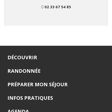
02 33 67 54 85
DÉCOUVRIR
RANDONNÉE
PRÉPARER MON SÉJOUR
INFOS PRATIQUES
AGENDA