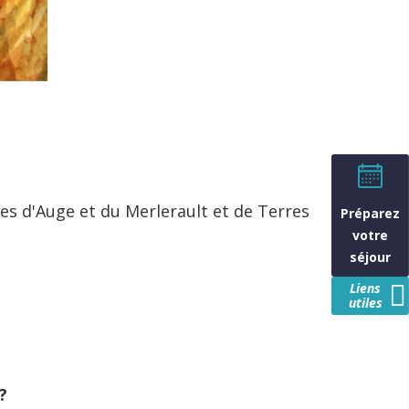
ées d'Auge et du Merlerault et de Terres
Préparez
votre
séjour
Liens
utiles
?