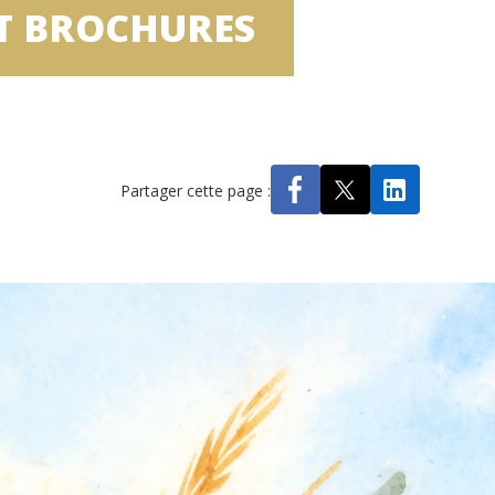
ET BROCHURES
Partager cette page :