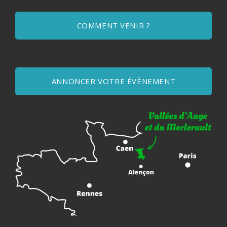
COMMENT VENIR ?
ANNONCER VOTRE ÉVÈNEMENT