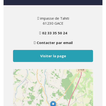
impasse de Tahiti
61230 GACE
02 33 35 50 24
Contacter par email
Visiter la page