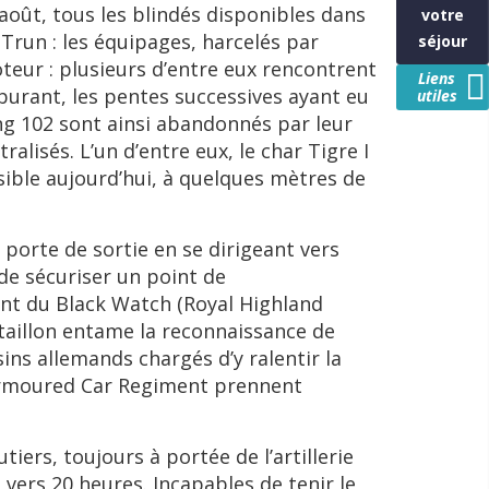
août, tous les blindés disponibles dans
votre
Trun : les équipages, harcelés par
séjour
teur : plusieurs d’entre eux rencontrent
Liens
burant, les pentes successives ayant eu
utiles
ng 102 sont ainsi abandonnés par leur
lisés. L’un d’entre eux, le char Tigre I
ible aujourd’hui, à quelques mètres de
porte de sortie en se dirigeant vers
 de sécuriser un point de
ment du Black Watch (Royal Highland
taillon entame la reconnaissance de
ins allemands chargés d’y ralentir la
h Armoured Car Regiment prennent
ers, toujours à portée de l’artillerie
vers 20 heures. Incapables de tenir le