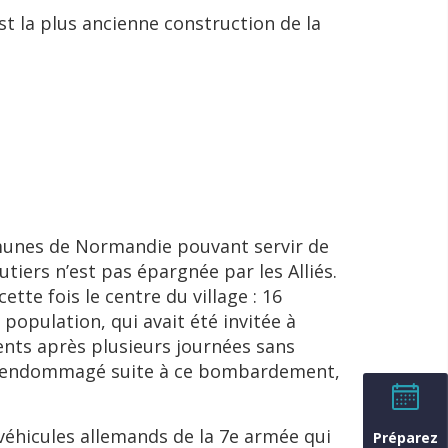
st la plus ancienne construction de la
mmunes de Normandie pouvant servir de
tiers n’est pas épargnée par les Alliés.
te fois le centre du village : 16
population, qui avait été invitée à
ments après plusieurs journées sans
 été endommagé suite à ce bombardement,
 véhicules allemands de la 7e armée qui
Préparez