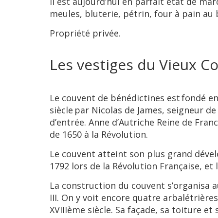
Il est aujourd’hui en parfait état de ma
meules, bluterie, pétrin, four à pain au 
Propriété privée.
Les vestiges du Vieux C
Le couvent de bénédictines est fondé en 
siècle par Nicolas de James, seigneur de 
d’entrée. Anne d’Autriche Reine de Franc
de 1650 à la Révolution.
Le couvent atteint son plus grand dévelo
1792 lors de la Révolution Française, et
La construction du couvent s’organisa au
III. On y voit encore quatre arbalétrière
XVIIIème siècle. Sa façade, sa toiture e