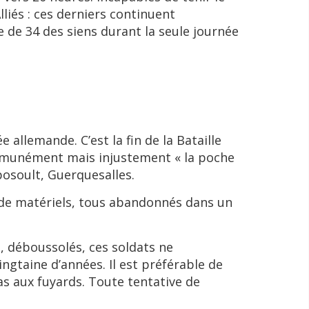
lliés : ces derniers continuent
e de 34 des siens durant la seule journée
allemande. C’est la fin de la Bataille
ommunément mais injustement « la poche
posoult, Guerquesalles.
 de matériels, tous abandonnés dans un
, déboussolés, ces soldats ne
ngtaine d’années. Il est préférable de
as aux fuyards. Toute tentative de