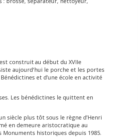
s : brosse, séparateur, nettoyeur,
est construit au début du XVIIe
siste aujourd'hui le porche et les portes
Bénédictines et d’une école en activité
es. Les bénédictines le quittent en
un siècle plus tôt sous le règne d’Henri
formé en demeure aristocratique au
 des Monuments historiques depuis 1985.