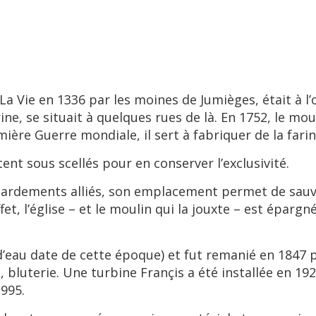
 La Vie en 1336 par les moines de Jumièges, était à l
ine, se situait à quelques rues de là. En 1752, le mo
remière Guerre mondiale, il sert à fabriquer de la fa
ent sous scellés pour en conserver l’exclusivité.
bardements alliés, son emplacement permet de sauve
fet, l’église – et le moulin qui la jouxte – est éparg
 d’eau date de cette époque) et fut remanié en 1847 
, bluterie. Une turbine Françis a été installée en 19
995.