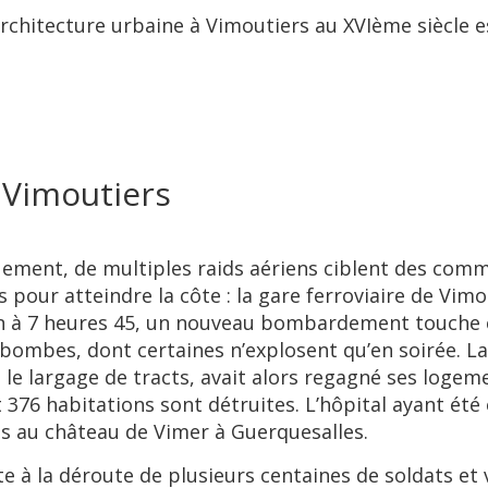
’architecture urbaine à Vimoutiers au XVIème siècle e
Vimoutiers
uement, de multiples raids aériens ciblent des co
 pour atteindre la côte : la gare ferroviaire de Vimou
in à 7 heures 45, un nouveau bombardement touche cet
bombes, dont certaines n’explosent qu’en soirée. La 
a le largage de tracts, avait alors regagné ses loge
et 376 habitations sont détruites. L’hôpital ayant
lis au château de Vimer à Guerquesalles.
ste à la déroute de plusieurs centaines de soldats et