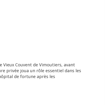
le Vieux Couvent de Vimoutiers, avant
ure privée joua un rôle essentiel dans les
hôpital de fortune après les