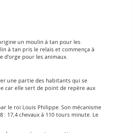
’origine un moulin à tan pour les
ulin à tan pris le relais et commença à
rine d’orge pour les animaux.
r une partie des habitants qui se
née car elle sert de point de repère aux
par le roi Louis Philippe. Son mécanisme
28 : 17,4 chevaux à 110 tours minute. Le