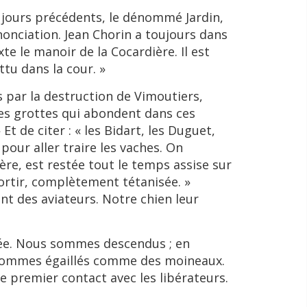
es jours précédents, le dénommé Jardin,
énonciation. Jean Chorin a toujours dans
uxte le manoir de la Cocardière. Il est
ttu dans la cour. »
 par la destruction de Vimoutiers,
les grottes qui abondent dans ces
t de citer : « les Bidart, les Duguet,
our aller traire les vaches. On
re, est restée tout le temps assise sur
 sortir, complètement tétanisée. »
ent des aviateurs. Notre chien leur
llée. Nous sommes descendus ; en
us sommes égaillés comme des moineaux.
premier contact avec les libérateurs.