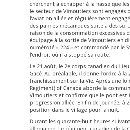
cherchent à échapper à la nasse que les
le secteur de Vimoutiers sont engagés d
l’aviation alliée et régulièrement enga
des pannes mécaniques suite à des surch
raison de la consommation excessives d
équipage à la sortie de Vimoutiers en di
numéroté « 224 » et commandé par le SS
l’endroit où il a stoppé sa route.
Le 21 août, le 2e corps canadien du Lie
Gacé. Au préalable, il donne l’ordre à l
franchissement sur la Vie. Après une lo
Regiment) of Canada aborde la commune 
Vimoutiers et confirme que le pont est i
progression alliée. En fin de journée, 
position dans le village pour la nuit.
Durant les quarante-huit heures suivant
allemande. Le régiment canadien de la C