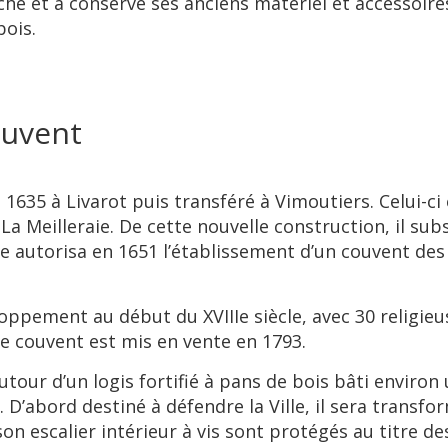
rche et a conservé ses anciens matériel et accessoire
bois.
ouvent
1635 à Livarot puis transféré à Vimoutiers. Celui-ci 
La Meilleraie. De cette nouvelle construction, il sub
e autorisa en 1651 l’établissement d’un couvent des 
ppement au début du XVIIIe siècle, avec 30 religieus
 le couvent est mis en vente en 1793.
tour d’un logis fortifié à pans de bois bâti environ 
s. D’abord destiné à défendre la Ville, il sera trans
t son escalier intérieur à vis sont protégés au titre