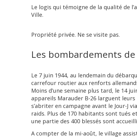
Le logis qui témoigne de la qualité de l
Ville.
Propriété privée. Ne se visite pas.
Les bombardements de 
Le 7 juin 1944, au lendemain du débarq
carrefour routier aux renforts allemands
Moins d’une semaine plus tard, le 14 ju
appareils Marauder B-26 larguent leurs 
s’abriter en campagne avant le Jour-J vi
raids. Plus de 170 habitants sont tués 
une partie des 400 blessés sont accueil
A compter de la mi-août, le village assi