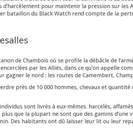
rs d’harcèlement pour maintenir la pression sur les A
1er bataillon du Black Watch rend compte de la pert
esalles
anon de Chambois où se profile la débâcle de l’armée 
encerclées par les Alliés, dans ce qu’on appelle c
pour gagner le nord : les routes de Camembert, Cham
 perdre près de 10 000 hommes, chevaux et quantité
dividus sont livrés à eux-mêmes. harcelés, affamés
t plus que la plupart ne sont que des gamins d’une vi
in. Des habitants ont dû laisser leur lit ou leur rep