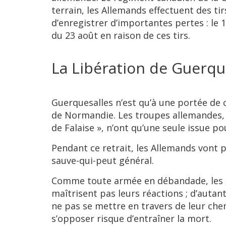
terrain, les Allemands effectuent des ti
d’enregistrer d’importantes pertes : le 
du 23 août en raison de ces tirs.
La Libération de Guerqu
Guerquesalles n’est qu’à une portée de c
de Normandie. Les troupes allemandes, 
de Falaise », n’ont qu’une seule issue 
Pendant ce retrait, les Allemands vont
sauve-qui-peut général.
Comme toute armée en débandade, les in
maîtrisent pas leurs réactions ; d’autan
ne pas se mettre en travers de leur chem
s’opposer risque d’entraîner la mort.