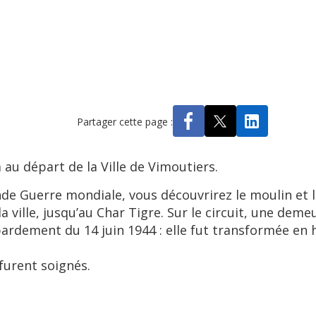
Partager cette page :
u départ de la Ville de Vimoutiers.
onde Guerre mondiale, vous découvrirez le moulin et 
a ville, jusqu’au Char Tigre. Sur le circuit, une deme
ardement du 14 juin 1944 : elle fut transformée en 
y furent soignés.