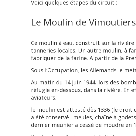
Voici quelques étapes du circuit :
Le Moulin de Vimoutiers
Ce moulin à eau, construit sur la rivière
tanneries locales. Un autre moulin, à far
fabriquer de la farine. A partir de la P
Sous l’Occupation, les Allemands le mett
Au matin du 14 juin 1944, lors des bom
réfugie en-dessous, dans la rivière. En ef
aviateurs.
le moulin est attesté dès 1336 (le droit
a été conservé : meules, chaîne à godets
dernier meunier a cessé de moudre en 1