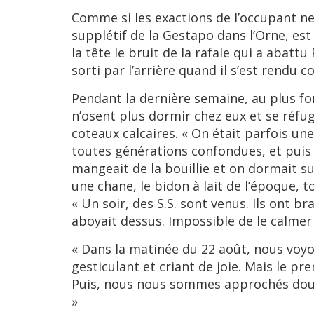
Comme si les exactions de l’occupant ne 
supplétif de la Gestapo dans l’Orne, est 
la tête le bruit de la rafale qui a abattu 
sorti par l’arrière quand il s’est rendu 
Pendant la dernière semaine, au plus fo
n’osent plus dormir chez eux et se réfu
coteaux calcaires. « On était parfois une
toutes générations confondues, et puis a
mangeait de la bouillie et on dormait s
une chane, le bidon à lait de l’époque, t
« Un soir, des S.S. sont venus. Ils ont b
aboyait dessus. Impossible de le calmer Di
« Dans la matinée du 22 août, nous voyo
gesticulant et criant de joie. Mais le 
Puis, nous nous sommes approchés douce
»