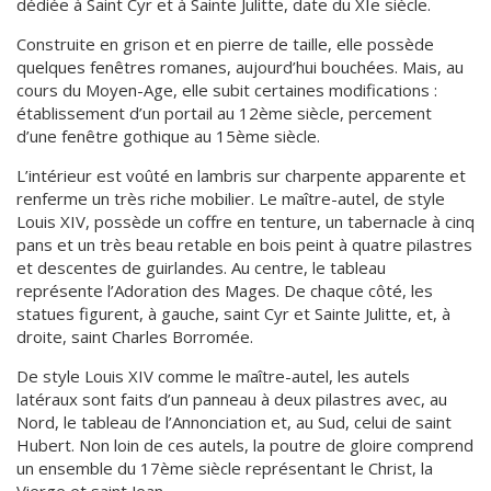
dédiée à Saint Cyr et à Sainte Julitte, date du XIe siècle.
Construite en grison et en pierre de taille, elle possède
quelques fenêtres romanes, aujourd’hui bouchées. Mais, au
cours du Moyen-Age, elle subit certaines modifications :
établissement d’un portail au 12ème siècle, percement
d’une fenêtre gothique au 15ème siècle.
L’intérieur est voûté en lambris sur charpente apparente et
renferme un très riche mobilier. Le maître-autel, de style
Louis XIV, possède un coffre en tenture, un tabernacle à cinq
pans et un très beau retable en bois peint à quatre pilastres
et descentes de guirlandes. Au centre, le tableau
représente l’Adoration des Mages. De chaque côté, les
statues figurent, à gauche, saint Cyr et Sainte Julitte, et, à
droite, saint Charles Borromée.
De style Louis XIV comme le maître-autel, les autels
latéraux sont faits d’un panneau à deux pilastres avec, au
Nord, le tableau de l’Annonciation et, au Sud, celui de saint
Hubert. Non loin de ces autels, la poutre de gloire comprend
un ensemble du 17ème siècle représentant le Christ, la