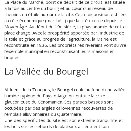
La Place du Marché, point de départ de ce circuit, est située
à la fois au centre du bourg et au cœur d'un réseau de
chemins en étoile autour de la cité. Cette disposition est liée
au rôle économique (marché…) que la cité exerce depuis le
Moyen Âge. Au début du 19e siècle, la physionomie de cette
place change. Avec la prospérité apportée par l'industrie de
la toile et grâce au progrès de l'agriculture, la Mairie est
reconstruite en 1836. Les propriétaires riverains vont suivre
l'exemple municipal en reconstruisant leurs maisons en
briques.
La Vallée du Bourgel
Affluent de la Touques, le Bourgel coule au fond d'une vallée
humide typique du Pays d'Auge qui entaille la craie
glauconieuse du Cénomanien. Ses parties basses sont
occupées par des argiles calloviennes recouvertes de
remblais alluvionnaires du Quaternaire.
Une des spécificités du site est son extrême tranquillité et
les bois sur les rebords de plateaux accentuent son