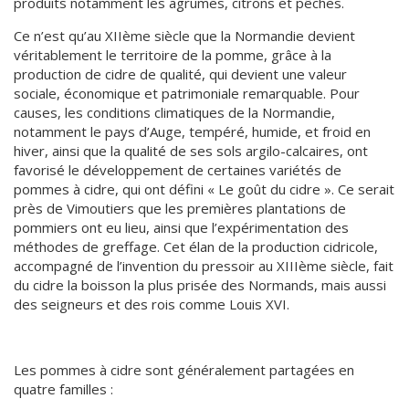
produits notamment les agrumes, citrons et pêches.
Ce n’est qu’au XIIème siècle que la Normandie devient
véritablement le territoire de la pomme, grâce à la
production de cidre de qualité, qui devient une valeur
sociale, économique et patrimoniale remarquable. Pour
causes, les conditions climatiques de la Normandie,
notamment le pays d’Auge, tempéré, humide, et froid en
hiver, ainsi que la qualité de ses sols argilo-calcaires, ont
favorisé le développement de certaines variétés de
pommes à cidre, qui ont défini « Le goût du cidre ». Ce serait
près de Vimoutiers que les premières plantations de
pommiers ont eu lieu, ainsi que l’expérimentation des
méthodes de greffage. Cet élan de la production cidricole,
accompagné de l’invention du pressoir au XIIIème siècle, fait
du cidre la boisson la plus prisée des Normands, mais aussi
des seigneurs et des rois comme Louis XVI.
Les pommes à cidre sont généralement partagées en
quatre familles :