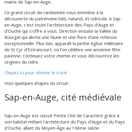
mairie de Sap-en-Auge.
Ce grand circuit de randonnée vous emmène à la
découverte du patrimoine bâti, naturel, et cidricole. A Sap-
en-Auge, c’est toute l’architecture des Pays d’Auge et
d’Ouche qui s’offre à vous. Direction ensuite la Vallée du
Bourgel qui abrite une faune et une flore d'une richesse
exceptionnelle. Plus loin, apparaît la petite église millénaire
de St Cyr d’Estrancourt, où l’on célèbre une ancienne fête
païenne. Continuez votre chemin et vous découvrirez les
origines du cidre.
Cliquez ici pour obtenir le tracé
Voici quelques étapes du circuit :
Sap-en-Auge, cité médiévale
Sap-en-Auge est classé Petite Cité de Caractère grâce à
son habitat mêlant l'architecture du Pays d'Auge et du Pays
d'Ouche, allant du Moyen-Âge au 19ème siècle.