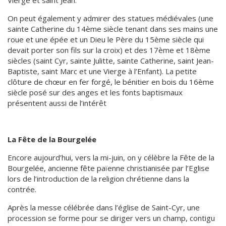
Vierge et saint Jean.
On peut également y admirer des statues médiévales (une
sainte Catherine du 14ème siècle tenant dans ses mains une
roue et une épée et un Dieu le Père du 15ème siècle qui
devait porter son fils sur la croix) et des 17ème et 18ème
siècles (saint Cyr, sainte Julitte, sainte Catherine, saint Jean-
Baptiste, saint Marc et une Vierge à l’Enfant). La petite
clôture de chœur en fer forgé, le bénitier en bois du 16ème
siècle posé sur des anges et les fonts baptismaux
présentent aussi de l’intérêt
La Fête de la Bourgelée
Encore aujourd’hui, vers la mi-juin, on y célèbre la Fête de la
Bourgelée, ancienne fête païenne christianisée par l’Eglise
lors de l’introduction de la religion chrétienne dans la
contrée.
Après la messe célébrée dans l’église de Saint-Cyr, une
procession se forme pour se diriger vers un champ, contigu