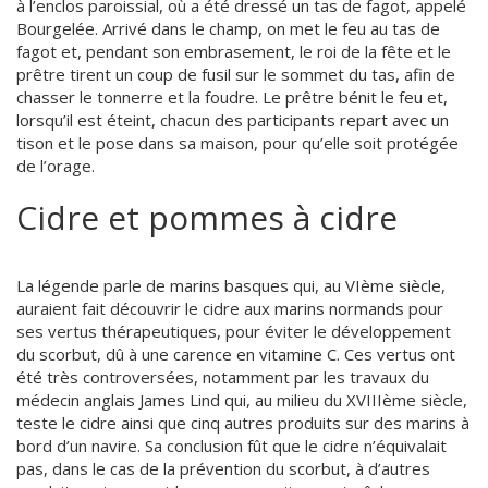
à l’enclos paroissial, où a été dressé un tas de fagot, appelé
Bourgelée. Arrivé dans le champ, on met le feu au tas de
fagot et, pendant son embrasement, le roi de la fête et le
prêtre tirent un coup de fusil sur le sommet du tas, afin de
chasser le tonnerre et la foudre. Le prêtre bénit le feu et,
lorsqu’il est éteint, chacun des participants repart avec un
tison et le pose dans sa maison, pour qu’elle soit protégée
de l’orage.
Cidre et pommes à cidre
La légende parle de marins basques qui, au VIème siècle,
auraient fait découvrir le cidre aux marins normands pour
ses vertus thérapeutiques, pour éviter le développement
du scorbut, dû à une carence en vitamine C. Ces vertus ont
été très controversées, notamment par les travaux du
médecin anglais James Lind qui, au milieu du XVIIIème siècle,
teste le cidre ainsi que cinq autres produits sur des marins à
bord d’un navire. Sa conclusion fût que le cidre n’équivalait
pas, dans le cas de la prévention du scorbut, à d’autres