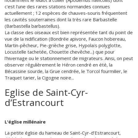
notamment le Mulot à collier (Apodemus flavicollis) dont
c'est l'une des rares stations normandes connues
actuellement ; 12 espèces de chauves-souris fréquentent
les cavités souterraines dont la très rare Barbastelle
(Barbastella barbastellus).
La classe des oiseaux est bien représentée tant du point de
vue de la nidification (Bondrée apivore, Faucon hobereau,
Martin-pêcheur, Pie-grièche grise, Hypolaïs polyglotte,
Locustelle tachetée, Chouette chevêche...) que pour
l'hivernage ou le stationnement de migrateurs. Ainsi, on peut
observer régulièrement le Héron cendré en été, la
Bécassine sourde, la Grue cendrée, le Torcol fourmilier, le
Traquet tarier, la Cigogne noire...
Eglise de Saint-Cyr-
d’Estrancourt
L'église millénaire
La petite église du hameau de Saint-Cyr-d’Estrancourt,