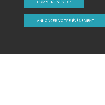
COMMENT VENIR ?
ANNONCER VOTRE ÉVÈNEMENT