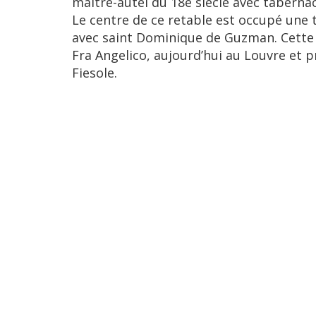
maître-autel du 18e siècle avec tabernac
Le centre de ce retable est occupé une to
avec saint Dominique de Guzman. Cette 
Fra Angelico, aujourd’hui au Louvre et
Fiesole.