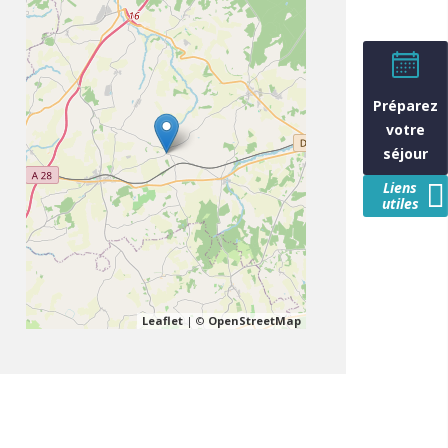
Préparez
votre
séjour
Liens
utiles
Leaflet
| ©
OpenStreetMap