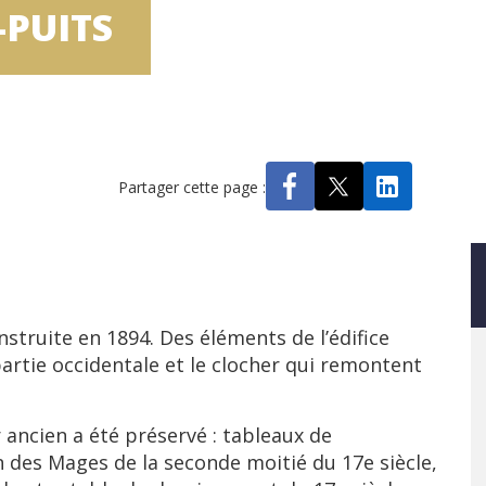
-PUITS
Partager cette page :
nstruite en 1894. Des éléments de l’édifice
rtie occidentale et le clocher qui remontent
 ancien a été préservé : tableaux de
n des Mages de la seconde moitié du 17e siècle,