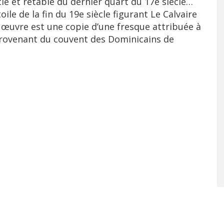
le et retable du dernier quart du 17e siècle…
ile de la fin du 19e siècle figurant Le Calvaire
œuvre est une copie d’une fresque attribuée à
 provenant du couvent des Dominicains de