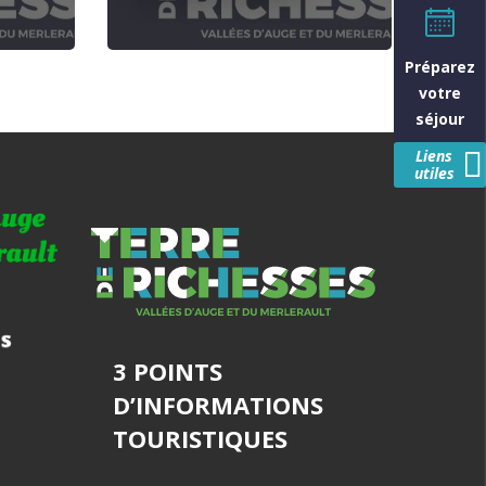
Préparez
votre
séjour
Liens
utiles
3 POINTS
D’INFORMATIONS
TOURISTIQUES