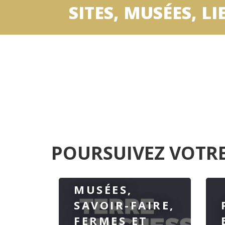
SITES, MUSÉES, LI
POURSUIVEZ VOTRE
MUSÉES,
SAVOIR-FAIRE,
FERMES ET