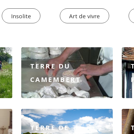
Insolite
Art de vivre
TERRE DU
CAMEMBERT
TERRE DE