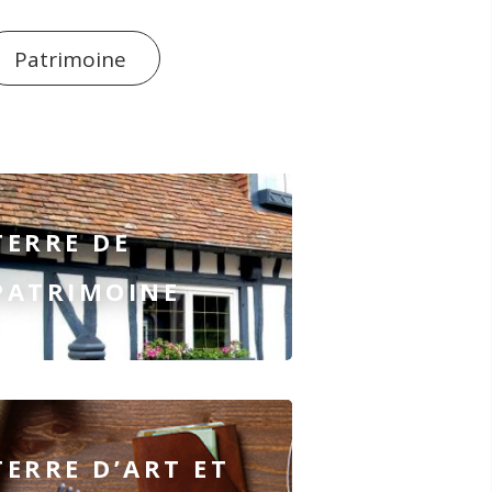
Patrimoine
TERRE DE
PATRIMOINE
TERRE D’ART ET