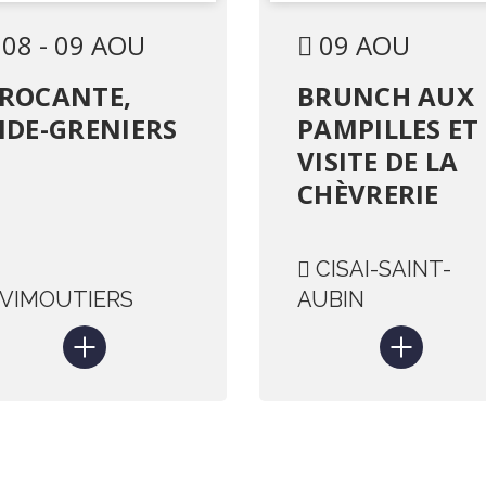
COMMERCIALE
08 - 09 AOU
09 AOU
ROCANTE,
BRUNCH AUX
IDE-GRENIERS
PAMPILLES ET
VISITE DE LA
CHÈVRERIE
CISAI-SAINT-
VIMOUTIERS
AUBIN