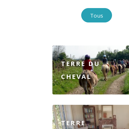
Tous
TERRE DU
CHEVAL
TERRE