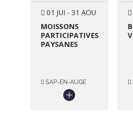
01 JUI - 31 AOU
MOISSONS
B
PARTICIPATIVES
V
PAYSANES
SAP-EN-AUGE