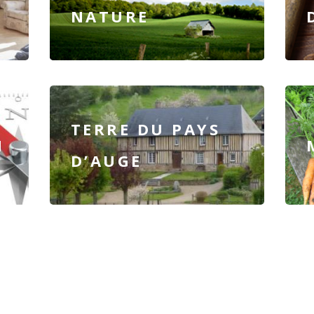
NATURE
TERRE DU PAYS
N
D’AUGE