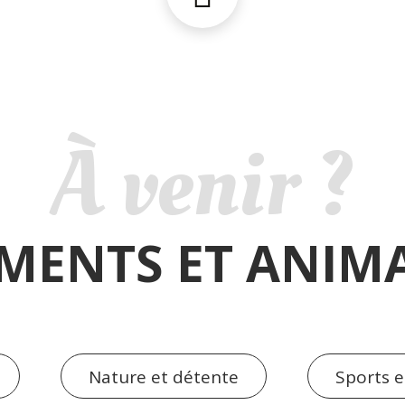
À venir ?
MENTS ET ANIM
Nature et détente
Sports et