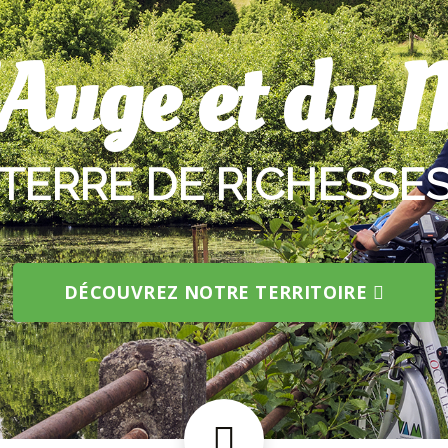
'Auge et du 
TERRE DE RICHESSE
DÉCOUVREZ NOTRE TERRITOIRE