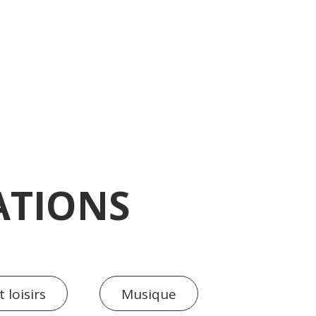
ATIONS
 loisirs
Musique