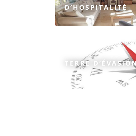
D’HOSPITALITÉ
TERRE D’ÉVASIO