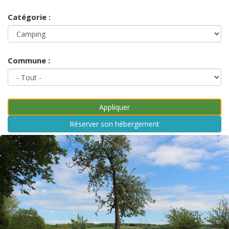
Catégorie :
Commune :
Réserver son hébergement