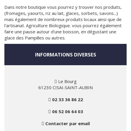
Dans notre boutique vous pourrez y trouver nos produits,
(fromages, yaourts, riz au lait, glaces, sorbets, savons...)
mais également de nombreux produits locaux ainsi que de
l'artisanat. Agriculture Biologique. vous pourrez également
faire une pause autour d'une boisson, en dégustant une
glace des Pampilles ou autres.
INFORMATIONS DIVERSES
Le Bourg
61230 CISAI-SAINT-AUBIN
02 33 36 86 22
06 52 06 64 03
Contacter par email