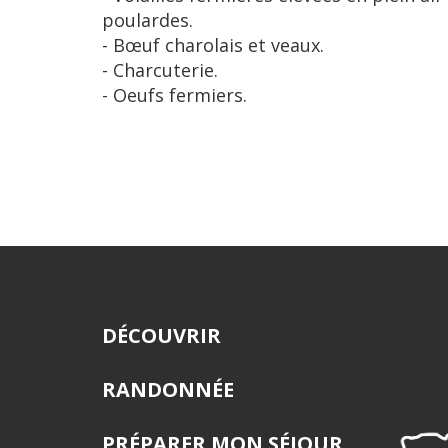
poulardes.
- Bœuf charolais et veaux.
- Charcuterie.
- Oeufs fermiers.
DÉCOUVRIR
RANDONNÉE
PRÉPARER MON SÉJOUR