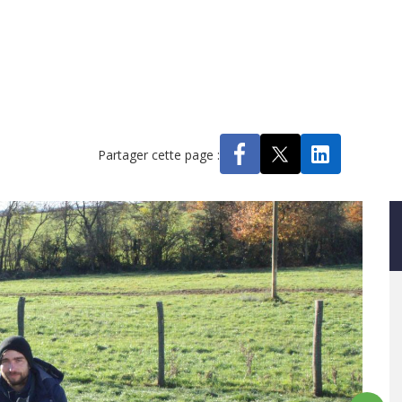
Partager cette page :