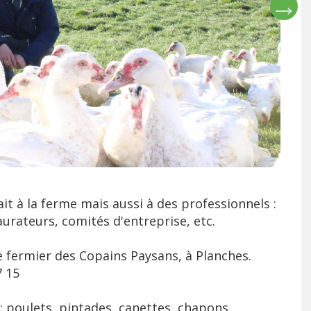
ait à la ferme mais aussi à des professionnels :
urateurs, comités d'entreprise, etc.
 fermier des Copains Paysans, à Planches.
7 15
r : poulets, pintades, canettes, chapons,