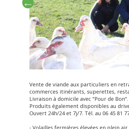
Vente de viande aux particuliers en retr
commerces itinérants, superettes, resta
Livraison à domicile avec "Pour de Bon".
Produits également disponibles au drive
Ouvert 24h/24 et 7j/7. Tél. au 06 45 81 7
- Volailles fermières élevées en plein ai