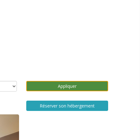
Réserver son hébergement