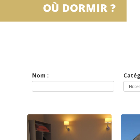
OÙ DORMIR ?
Nom :
Catég