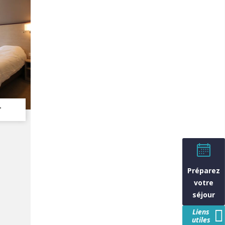
T
Préparez
votre
séjour
Liens
utiles