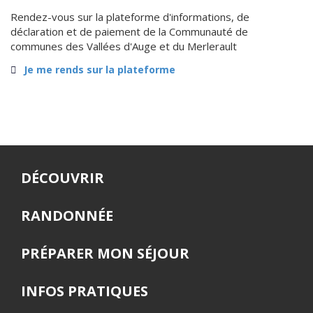
Rendez-vous sur la plateforme d'informations, de
déclaration et de paiement de la Communauté de
communes des Vallées d'Auge et du Merlerault
Je me rends sur la plateforme
DÉCOUVRIR
RANDONNÉE
PRÉPARER MON SÉJOUR
INFOS PRATIQUES