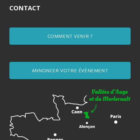
CONTACT
COMMENT VENIR ?
ANNONCER VOTRE ÉVÈNEMENT