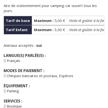
Aire de stationnement pour camping-car ouvert tous les
jours.
Tarif de base
Maximum :
5,00 €
Visite et goûter à la ferm
Tarif Enfant
Maximum :
3,00 €
Visite et goûter à la ferm
Animaux acceptés :
oui
LANGUE(S) PARLÉE(S) :
Français
MODES DE PAIEMENT :
Chèques bancaires et postaux, Espèces
ÉQUIPEMENT :
Parking
SERVICES :
Boutique