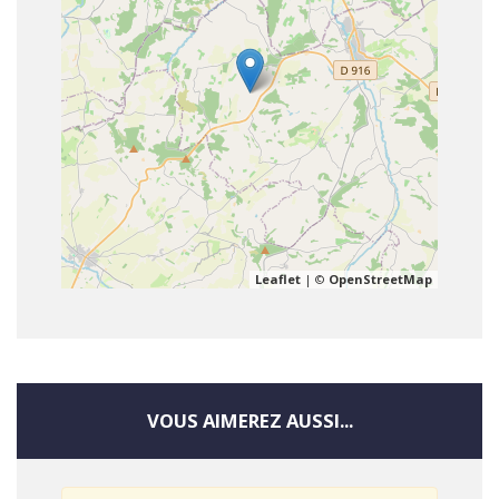
Leaflet
| ©
OpenStreetMap
VOUS AIMEREZ AUSSI...