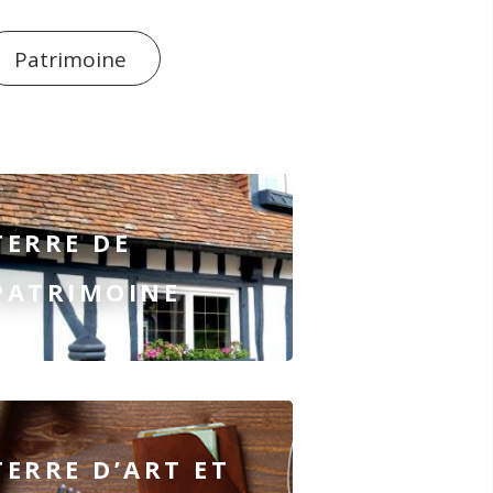
Patrimoine
TERRE DE
PATRIMOINE
TERRE D’ART ET