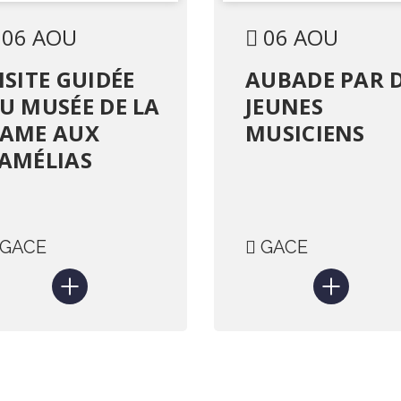
06 AOU
06 AOU
ISITE GUIDÉE
AUBADE PAR 
U MUSÉE DE LA
JEUNES
AME AUX
MUSICIENS
AMÉLIAS
GACE
GACE