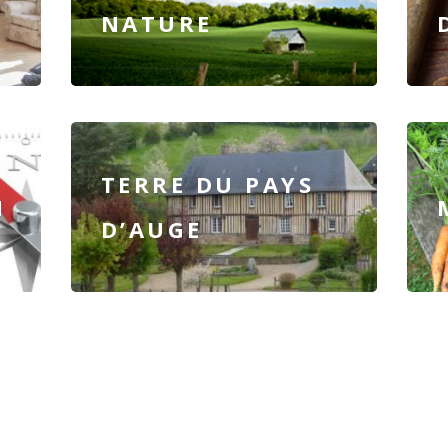
NATURE
TERRE DU PAYS
N
D’AUGE