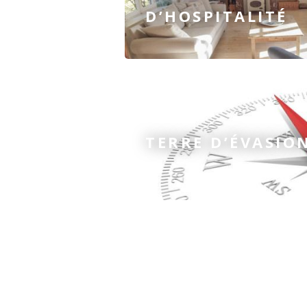
D’HOSPITALITÉ
TERRE D’ÉVASIO