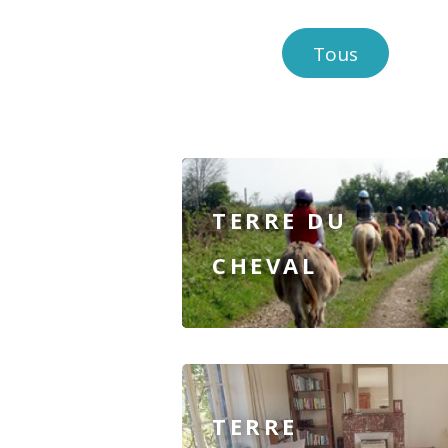
Tous
TERRE DU
CHEVAL
TERRE