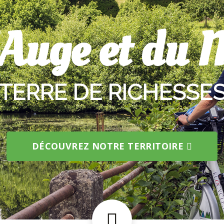
'Auge et du 
TERRE DE RICHESSE
DÉCOUVREZ NOTRE TERRITOIRE