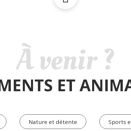
À venir ?
MENTS ET ANIM
Nature et détente
Sports et