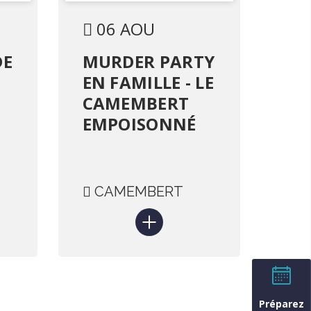
06 AOU
DE
MURDER PARTY
EN FAMILLE - LE
CAMEMBERT
EMPOISONNÉ
CAMEMBERT
Préparez