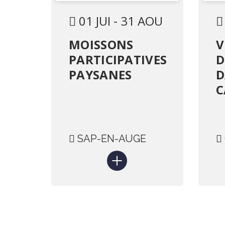
01 JUI - 31 AOU
MOISSONS
V
PARTICIPATIVES
D
PAYSANES
D
C
SAP-EN-AUGE