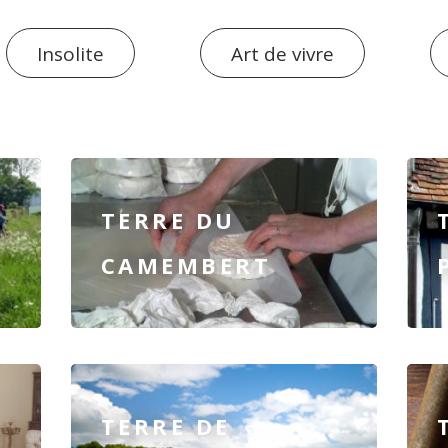
Insolite
Art de vivre
TERRE DU
CAMEMBERT
TERRE DE