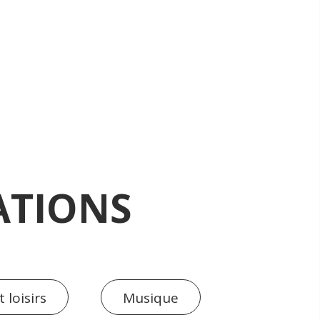
ATIONS
 loisirs
Musique